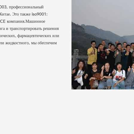
003, профессиональный
Китае. Это также iso9001:
ия CE компания.Машинное
га и транспортировать решения
мических, фармацевтических или
 или жидкостного, мы обеспечим