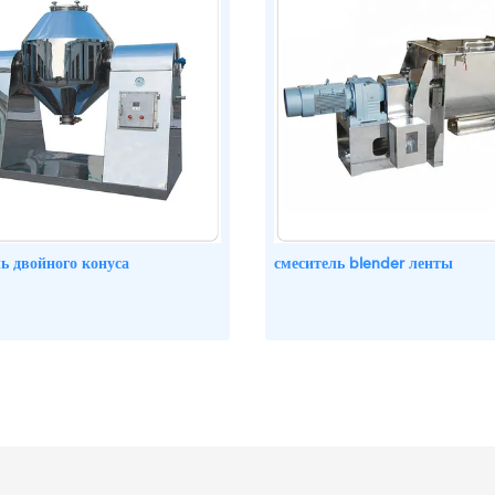
ь двойного конуса
смеситель blender ленты