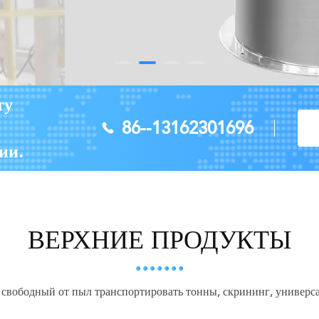
ту
86--13162301696
ии.
ВЕРХНИЕ ПРОДУКТЫ
, свободный от пыл транспортировать тонны, скрининг, универс