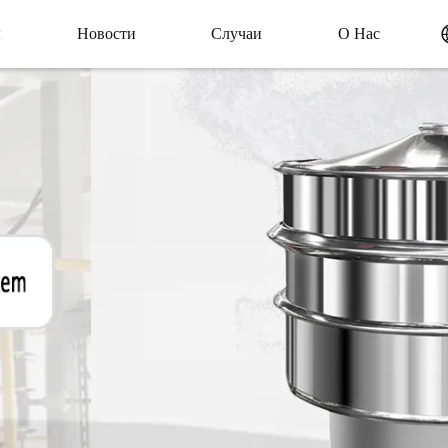
ы
Новости
Случаи
О Нас