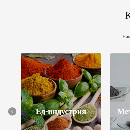
Наш
Фа
МеталлургияAerospace
пр