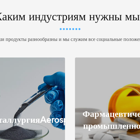
Каким индустриям нужны мы
и продукты разнообразны и мы служим все социальные положе
рмацевтическая
Пластиков
омышленность
частицы