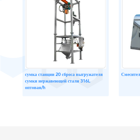
сумка станции 20 сброса выгружателя
Смесител
сумки нержавеющей стали 316L
оптовая/h