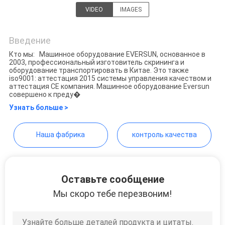
ПОЛИТИКА
VIDEO
IMAGES
EVERSUN Machinery (Henan)
УЕДИНЕНИЯ
Co., Ltd
Введение
Кто мы: Машинное оборудование EVERSUN, основанное в
2003, профессиональный изготовитель скрининга и
оборудование транспортировать в Китае. Это также
iso9001: аттестация 2015 системы управления качеством и
аттестация CE компания. Машинное оборудование Eversun
совершено к преду�
Узнать больше >
Наша фабрика
контроль качества
Оставьте сообщение
Мы скоро тебе перезвоним!