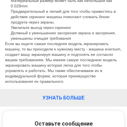
Материальный размер может быть как небольшой как
ПОЛИТИКА
0.028mm
Предварительный и легкий для того чтобы привестись в
УЕДИНЕНИЯ
действие скрининг машины помогают сломать блоки
продукта через экраны.
Увеличьте выход через скрининг
Должный к уменьшению засорения экрана и засорения,
уменьшены очищая требования
Если вы ищете самая последняя модель экранировать
машину, то вы приходили к нужному месту - машина eversum,
создает вашу экранируя машину и подгонять ее согласно
вашим требованиям. Мы имеем самую последнюю модель
экранировать машину которая легка для того чтобы
управлять и работать. Мы также обеспечиваем их в
индивидуальной форме, которая преимущество
использования их правильного.
УЗНАТЬ БОЛЬШЕ
Оставьте сообщение