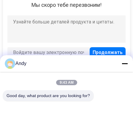
Мы скоро тебе перезвоним!
Andy
9:43 AM
Популярные категории
Все
Good day, what product are you looking for?
Вибраторы 
Вращательная 
Машина Скрининга
Машина Скрининга
Машина Скрининга 
Оптовый 
Тумблер
Выгружатель Сумки