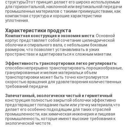
структурыЭтот принцип делает его широко используемым
для горизонтальной, наклонной или вертикальной передачи
промышленных материалов с такими преимуществами, как
компактная структура и хорошие характеристики
уплотнения.
Характеристики продукта
Компактная конструкция и экономия места
: Основной
корпус представляет собой сочетание цилиндрической
оболочки и спирального вала, с небольшим боковым
размером, что позволяет устанавливать в узких
пространствах и адаптироваться к сложным макетам.
Эффективность транспортировки легко регулировать
:
способен непрерывно транспортировать порошкообразные,
гранулированные и мелкие материалы,и объем
транспортировки может быть точно контролируется
скоростью вращения для удовлетворения количественных
требований передачи.
Запечатанный, экологически чистый и герметичный
:
конструкция полностью закрытой оболочки эффективно
предотвращает попадание пыли или утечку материала,что
делает его особенно подходящим для таких отраслей
промышленности, как химическая инженерия и пищевая
промышленность, которые имеют высокие требования к
экологической чистоте.