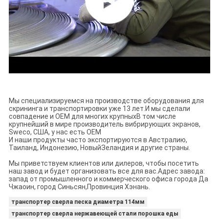
Мы специализируемся на производстве оборудования для
скрининга и транспортировки уже 13 лет.
И мы сделали
совпадение и OEM для многих крупных
В том числе
крупнейший в мире производитель вибрирующих экранов,
Sweco, США, у нас есть OEM
И наши продукты часто экспортируются в Австралию,
Таиланд, Индонезию, Новый
Зеландия и другие страны.
Мы приветствуем клиентов или дилеров, чтобы посетить
наш завод и будет организовать все для вас.
Адрес завода:
запад от промышленного и коммерческого офиса города Да
Чжаоин, город Синьсян,
Провинция Хэнань.
транспортер сверла песка диаметра 114мм
транспортер сверла нержавеющей стали порошка еды