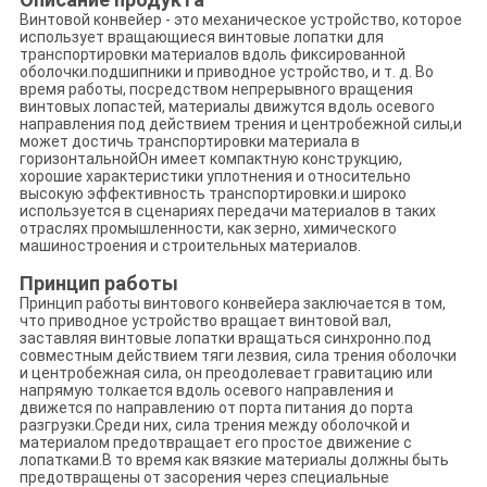
Винтовой конвейер - это механическое устройство, которое
использует вращающиеся винтовые лопатки для
транспортировки материалов вдоль фиксированной
оболочки.подшипники и приводное устройство, и т. д. Во
время работы, посредством непрерывного вращения
винтовых лопастей, материалы движутся вдоль осевого
направления под действием трения и центробежной силы,и
может достичь транспортировки материала в
горизонтальнойОн имеет компактную конструкцию,
хорошие характеристики уплотнения и относительно
высокую эффективность транспортировки.и широко
используется в сценариях передачи материалов в таких
отраслях промышленности, как зерно, химического
машиностроения и строительных материалов.
Принцип работы
Принцип работы винтового конвейера заключается в том,
что приводное устройство вращает винтовой вал,
заставляя винтовые лопатки вращаться синхронно.под
совместным действием тяги лезвия, сила трения оболочки
и центробежная сила, он преодолевает гравитацию или
напрямую толкается вдоль осевого направления и
движется по направлению от порта питания до порта
разгрузки.Среди них, сила трения между оболочкой и
материалом предотвращает его простое движение с
лопатками.В то время как вязкие материалы должны быть
предотвращены от засорения через специальные