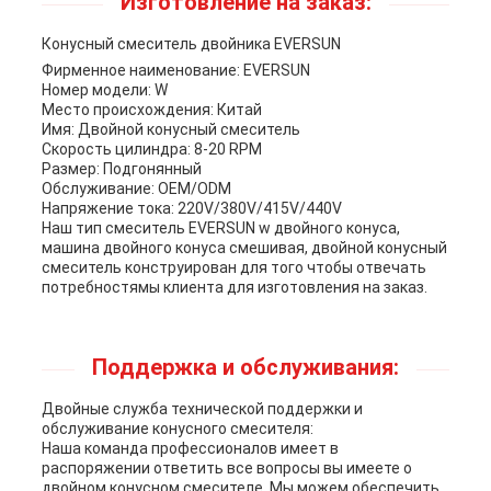
Изготовление на заказ:
Конусный смеситель двойника EVERSUN
Фирменное наименование: EVERSUN
Номер модели: W
Место происхождения: Китай
Имя: Двойной конусный смеситель
Скорость цилиндра: 8-20 RPM
Размер: Подгонянный
Обслуживание: OEM/ODM
Напряжение тока: 220V/380V/415V/440V
Наш тип смеситель EVERSUN w двойного конуса,
машина двойного конуса смешивая, двойной конусный
смеситель конструирован для того чтобы отвечать
потребностямы клиента для изготовления на заказ.
Поддержка и обслуживания:
Двойные служба технической поддержки и
обслуживание конусного смесителя:
Наша команда профессионалов имеет в
распоряжении ответить все вопросы вы имеете о
двойном конусном смесителе. Мы можем обеспечить