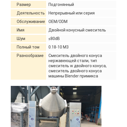
Размер
Подгонянный
Деятельность
Непрерывный или серия
Обслуживание
OEM/ODM
Имя
Двойной конусный смеситель
Шум
≤80dB
Полный том
0.18-10 M3
Разнообразие
Смеситель двойного конуса
нержавеющей стали, тип
смеситель w двойного конуса,
смеситель двойного конуса
машины Blender примикса