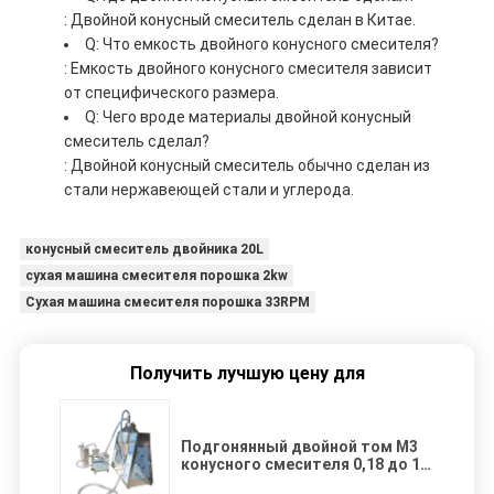
: Двойной конусный смеситель сделан в Китае.
Q: Что емкость двойного конусного смесителя?
: Емкость двойного конусного смесителя зависит
от специфического размера.
Q: Чего вроде материалы двойной конусный
смеситель сделал?
: Двойной конусный смеситель обычно сделан из
стали нержавеющей стали и углерода.
конусный смеситель двойника 20L
сухая машина смесителя порошка 2kw
Сухая машина смесителя порошка 33RPM
Получить лучшую цену для
Подгонянный двойной том M3
конусного смесителя 0,18 до 10
для промышленной пользы