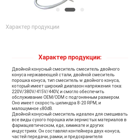
Характер продукции
Характер продукции:
Двойной конусный смеситель смеситель двойного
конуса нержавеющей стали, двойной смеситель
порошка конуса, тип смеситель w двойного конуса,
который имеет широкий диапазон напряжения тока:
220V/380V/415V/440V, и смогло обеспечить
обслуживание OEM/ODM с подгонянным размером.
Оно имеет скорость цилиндра 8-20 RPM, и
малошумное ≤80dB.
Двойной конусный смеситель идеален для смешивать
все виды сухого порошка или зернистых материалов в
фармацевтическом, еде, химикате и других
индустриях. Он составлял контейнера двух-конуса,
частей передачи, рамки, и предохранителя