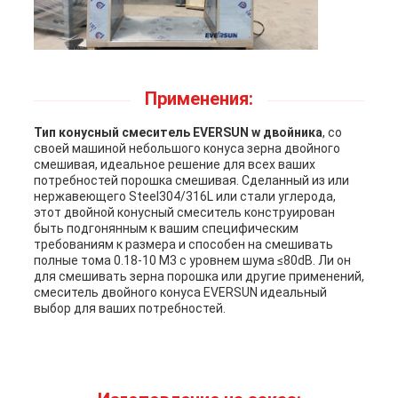
Применения:
Тип конусный смеситель EVERSUN w двойника
, со
своей машиной небольшого конуса зерна двойного
смешивая, идеальное решение для всех ваших
потребностей порошка смешивая. Сделанный из или
нержавеющего Steel304/316L или стали углерода,
этот двойной конусный смеситель конструирован
быть подгонянным к вашим специфическим
требованиям к размера и способен на смешивать
полные тома 0.18-10 M3 с уровнем шума ≤80dB. Ли он
для смешивать зерна порошка или другие применений,
смеситель двойного конуса EVERSUN идеальный
выбор для ваших потребностей.