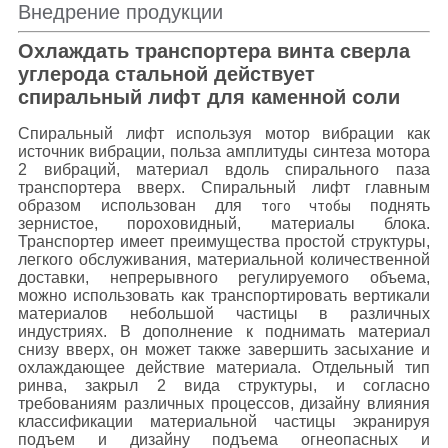
Внедрение продукции
Охлаждать транспортера винта сверла
углерода стальной действует
спиральный лифт для каменной соли
Спиральный лифт используя мотор вибрации как
источник вибрации, польза амплитуды синтеза мотора
2 вибраций, материал вдоль спирального паза
транспортера вверх.
Спиральный лифт
главным
образом использован для
поднять
того чтобы
зернистое, пороховидный, материалы блока.
Транспортер имеет преимущества простой структуры,
легкого обслуживания, материальной количественной
доставки, непрерывного регулируемого объема,
можно использовать как транспортировать вертикали
материалов небольшой частицы в различных
индустриях. В дополнение к поднимать материал
снизу вверх, он может также завершить засыхание и
охлаждающее действие материала. Отдельный тип
ринва, закрыл 2 вида структуры, и согласно
требованиям различных процессов, дизайну влияния
классификации материальной частицы экранируя
подъем и дизайну подъема огнеопасных и