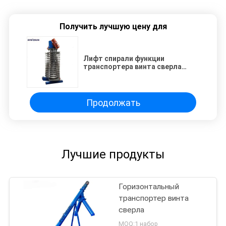
Получить лучшую цену для
Лифт спирали функции
транспортера винта сверла
CCarbon стальной охлаждая
для каменной соли
Продолжать
Лучшие продукты
Горизонтальный
транспортер винта
сверла
MOQ:1 набор