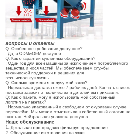
вопросы и ответы
Q: Особенное требование доступное?
: Да, и ODM&OEM доступно
Q: Как о гарантии купленных оборудований?
: Один год для всей машины за исключением потребляемого
вещества и нося частей. Мы обеспечиваем службы
технической поддержки и решения для
весь используя жизнь.
Q: Сколько времени я получу мой заказ?
: Нормальная доставка около 7 рабочих дней. Кончать список
поставки зависит от количества и деталей вы приказали.
Q: Как о пакете, могу я использовать мой собственный
логотип на пакетах?
: Нормально упакованный в свободном от окуривани случае
переклейки. Мы можем отметить ваш собственный логотип на
пакетах. Нейтральная упаковка доступна.
Наше обслуживание
1.
Детальная пре-продажа фильтруя предложение.
2. Обслуживание изготовления на заказ.