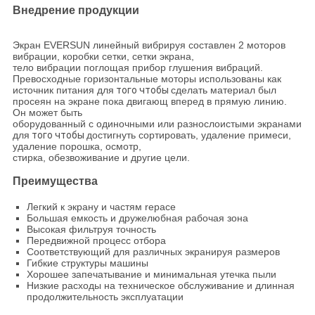
Внедрение продукции
Экран EVERSUN линейный вибрируя составлен 2 моторов
вибрации, коробки сетки, сетки экрана,
тело вибрации поглощая прибор глушения вибраций.
Превосходные горизонтальные моторы использованы как
источник питания для
того чтобы
сделать материал был
просеян на экране пока двигающ вперед в прямую линию.
Он может быть
оборудованный с одиночными или разнослоистыми экранами
для
того чтобы
достигнуть сортировать, удаление примеси,
удаление порошка, осмотр,
стирка, обезвоживание и другие цели.
Преимущества
Легкий к экрану и частям repace
Большая емкость и дружелюбная рабочая зона
Высокая фильтруя точность
Передвижной процесс отбора
Соответствующий для различных экранируя размеров
Гибкие структуры машины
Хорошее запечатывание и минимальная утечка пыли
Низкие расходы на техническое обслуживание и длинная
продолжительность эксплуатации