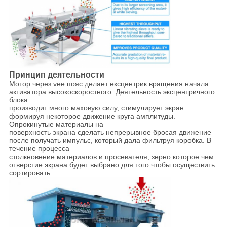
Принцип деятельности
Мотор через vee пояс делает ексцентрик вращения начала
активатора высокоскоростного. Деятельность эксцентричного
блока
производит много маховую силу, стимулирует экран
формируя некоторое движение круга амплитуды.
Опрокинутые материалы на
поверхность экрана сделать непрерывное бросая движение
после получать импульс, который дала фильтруя коробка. В
течение процесса
столкновение материалов и просевателя, зерно которое чем
отверстие экрана будет выбрано для того чтобы осуществить
сортировать.