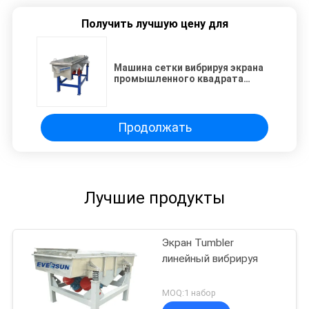
Получить лучшую цену для
Машина сетки вибрируя экрана
промышленного квадрата
песка кремнезема линейная
Продолжать
Лучшие продукты
Экран Tumbler
линейный вибрируя
MOQ:1 набор