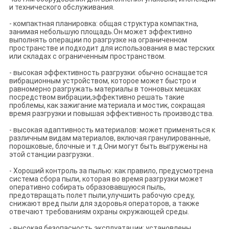
и технического обслуживания.
- компактная планировка: общая структура компактна,
занимая небольшую площадь.Он может эффективно
выполнять операции по разгрузке на ограниченном
пространстве и подходит для использования в мастерских
или складах с ограниченным пространством.
- высокая эффективность разгрузки: обычно оснащается
вибрационным устройством, которое может быстро и
равномерно разгружать материалы в тонновых мешках
посредством вибрации,эффективно решать такие
проблемы, как зажигание материала и мостик, сокращая
время разгрузки и повышая эффективность производства.
- высокая адаптивность материалов: может применяться к
различным видам материалов, включая гранулированные,
порошковые, блочные и т.д.Они могут быть выгружены на
этой станции разгрузки..
- Хороший контроль за пылью: как правило, предусмотрена
система сбора пыли, которая во время разгрузки может
оперативно собирать образовавшуюся пыль,
предотвращать полет пыли,улучшить рабочую среду,
снижают вред пыли для здоровья операторов, а также
отвечают требованиям охраны окружающей среды.
- высокая безопасность эксплуатации: установлены