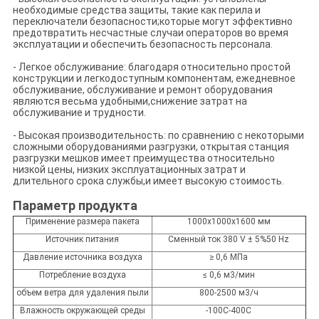
необходимые средства защиты, такие как перила и
переключатели безопасности;которые могут эффективно
предотвратить несчастные случаи операторов во время
эксплуатации и обеспечить безопасность персонала.
- Легкое обслуживание: благодаря относительно простой
конструкции и легкодоступным компонентам, ежедневное
обслуживание, обслуживание и ремонт оборудования
являются весьма удобными,снижение затрат на
обслуживание и трудности.
- Высокая производительность: по сравнению с некоторыми
сложными оборудованиями разгрузки, открытая станция
разгрузки мешков имеет преимущества относительно
низкой цены, низких эксплуатационных затрат и
длительного срока службы,и имеет высокую стоимость.
Параметр продукта
Применение размера пакета
1000x1000x1600 мм
Источник питания
Сменный ток 380 V ± 5%50 Hz
Давление источника воздуха
≥ 0,6 МПа
Потребление воздуха
≤ 0,6 м3/мин
объем ветра для удаления пыли
800-2500 м3/ч
Влажность окружающей среды
-100C-400C