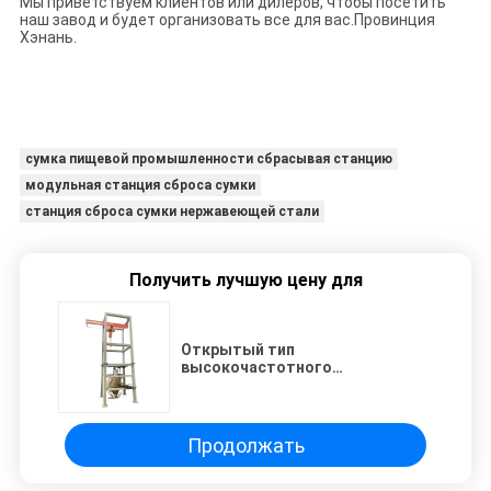
Мы приветствуем клиентов или дилеров, чтобы посетить
наш завод и будет организовать все для вас.Провинция
Хэнань.
сумка пищевой промышленности сбрасывая станцию
модульная станция сброса сумки
станция сброса сумки нержавеющей стали
Получить лучшую цену для
Открытый тип
высокочастотного
вибрационного разгрузчика для
быстрой добавки материалов
Продолжать