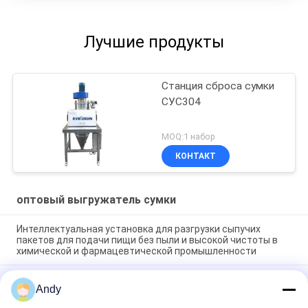
Лучшие продукты
Станция сброса сумки
СУС304
MOQ:1 набор
КОНТАКТ
оптовый выгружатель сумки
Интеллектуальная установка для разгрузки сыпучих
пакетов для подачи пищи без пыли и высокой чистоты в
химической и фармацевтической промышленности
Чистая и свободная от пыли рабочая среда
Andy
Высокоспециализированный расгрузчик сыпучих пакетов
для обработки материалов