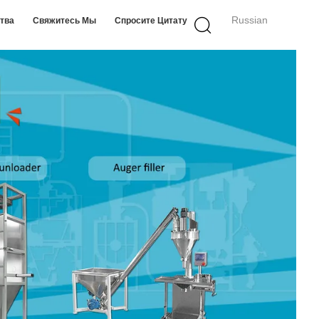
Russian
ства
Свяжитесь Мы
Спросите Цитату