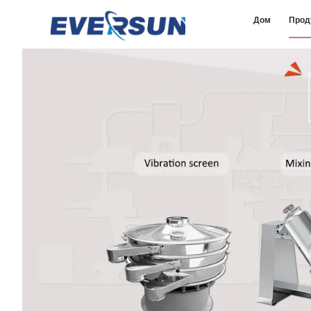
Дом
Прод