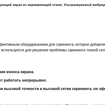
ующий экран из нержавеющей стали
Ультразвуковый вибрир
,
фективным оборудованием для скрининга, которое добавляе
 используется для решения проблемы скрининга тонкой се
ие износа экрана.
ет работать непрерывно.
ии высокой точности и высокой сетки скрининга, он 