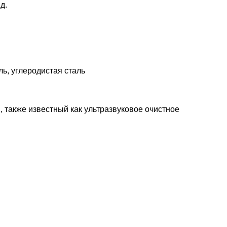
д.
ь, углеродистая сталь
 также известный как ультразвуковое очистное