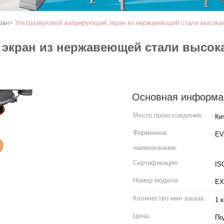
ран
>
Ультразвуковой вибрирующий экран из нержавеющей стали высокая
экран из нержавеющей стали высока
Основная информа
Место происхождения:
Ки
Фирменное
EV
наименование:
Сертификация:
IS
Номер модели:
EX
Количество мин заказа:
1 
Цена:
По