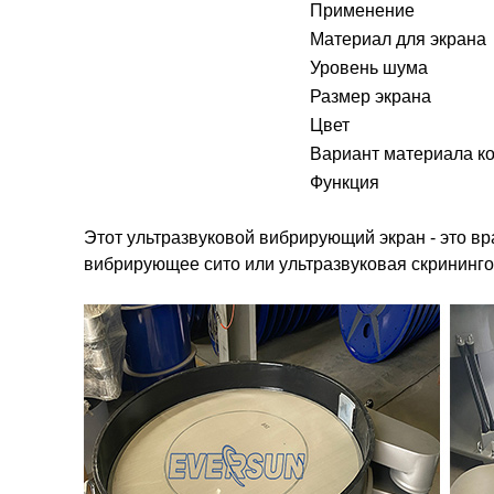
Применение
Материал для экрана
Уровень шума
Размер экрана
Цвет
Вариант материала к
Функция
Этот ультразвуковой вибрирующий экран - это в
вибрирующее сито или ультразвуковая скрининг