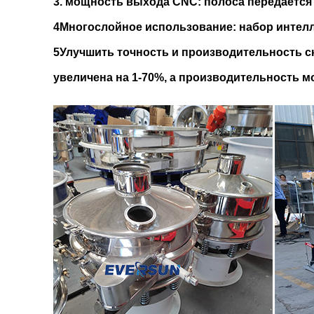
3. мощность выхода CNC: полоса передается н
4Многослойное использование: набор интелл
5Улучшить точность и производительность 
увеличена на 1-70%, а производительность мо