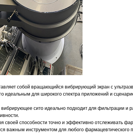
авляет собой вращающийся вибрирующий экран с ультразву
о идеальным для широкого спектра приложений и сценариев
вибрирующее сито идеально подходит для фильтрации и р
ивности.
я своей способности точно и эффективно отслеживать фа
тся важным инструментом для любого фармацевтического п