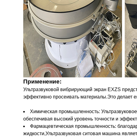
Применение:
Ультразвуковой вибрирующий экран EXZS предст
эффективно просеивать материалы.Это делает ег
Химическая промышленность: Ультразвуковое 
обеспечивая высокий уровень точности и эффект
Фармацевтическая промышленность: благодар
жидкости,Ультразвуковая ситовая машина являе