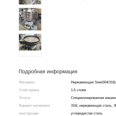
Подробная информация
Материал:
Нержавеющее Steel304/316L
Слой экрана:
1-5 слоев
Услуга:
Специализированная машин
Вариант материала
316L нержавеющая сталь, 3
конструкции:
углеродистая сталь