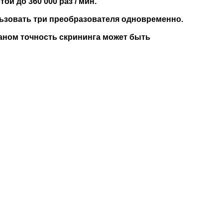
й до 360 000 раз / мин.
ьзовать три преобразователя одновременно.
аном точность скрининга может быть