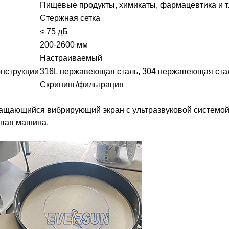
Пищевые продукты, химикаты, фармацевтика и т.
Стержная сетка
≤ 75 дБ
200-2600 мм
Настраиваемый
онструкции
316L нержавеющая сталь, 304 нержавеющая стал
Скрининг/фильтрация
ращающийся вибрирующий экран с ультразвуковой системой,
овая машина.