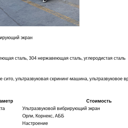
рирующий экран
еющая сталь, 304 нержавеющая сталь, углеродистая сталь
е сито, ультразвуковая скрининг-машина, ультразвуковое
аметр
Стоимость
та
Ультразвуковой вибрирующий экран
Орли, Корнекс, АББ
Настроение