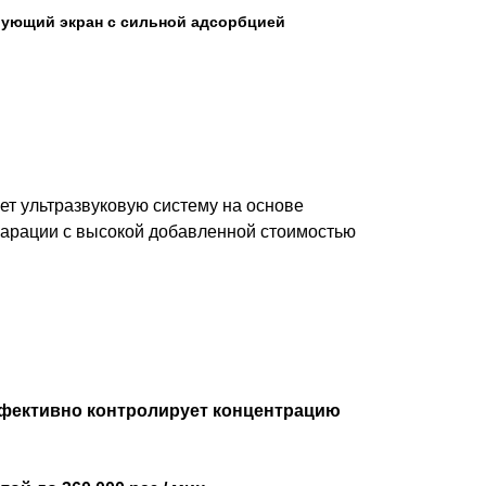
ующий экран с сильной адсорбцией
т ультразвуковую систему на основе
парации с высокой добавленной стоимостью
эффективно контролирует концентрацию