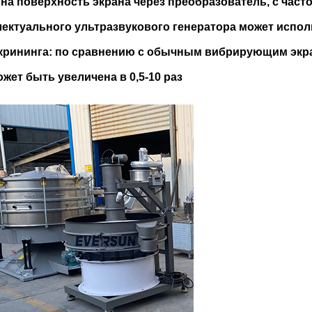
а поверхность экрана через преобразователь, с частото
ектуального ультразвукового генератора может испол
скрининга: по сравнению с обычным вибрирующим экр
жет быть увеличена в 0,5-10 раз