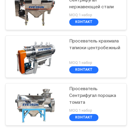
Сентрифугал
нержавеющей стали
MOQ:1 набор
КОНТАКТ
Просеватель крахмала
тапиоки центробежный
MOQ:1 набор
КОНТАКТ
Просеватель
Сентрифугал порошка
томата
MOQ:1 набор
КОНТАКТ