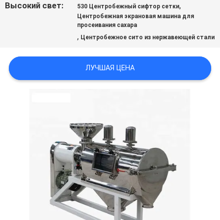
Высокий свет:
,
530 Центробежный сифтор сетки
ЦИТАТУ
Центробежная экрановая машина для
просеивания сахара
,
Центробежное сито из нержавеющей стали
SITEMAP
ЛУЧШАЯ ЦЕНА
ПОЛИТИКА
УЕДИНЕНИЯ