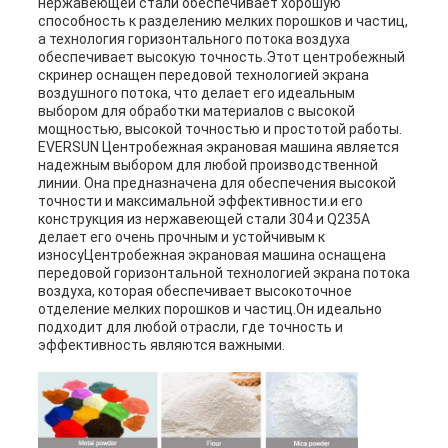
нержавеющей стали обеспечивает хорошую
способность к разделению мелких порошков и частиц,
а технология горизонтального потока воздуха
обеспечивает высокую точность.Этот центробежный
скринер оснащен передовой технологией экрана
воздушного потока, что делает его идеальным
выбором для обработки материалов с высокой
мощностью, высокой точностью и простотой работы.
EVERSUN Центробежная экрановая машина является
надежным выбором для любой производственной
линии. Она предназначена для обеспечения высокой
точности и максимальной эффективности.и его
конструкция из нержавеющей стали 304 и Q235A
делает его очень прочным и устойчивым к
износуЦентробежная экрановая машина оснащена
передовой горизонтальной технологией экрана потока
воздуха, которая обеспечивает высокоточное
отделение мелких порошков и частиц.Он идеально
подходит для любой отрасли, где точность и
эффективность являются важными.