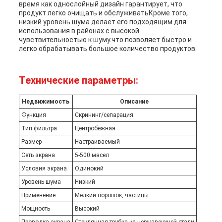
время как однослойный дизайн гарантирует, что
продукт легко очищать и обслуживатьКроме того,
низкий уровень шума делает его подходящим для
использования в районах с высокой
чувствительностью к шуму.что позволяет быстро и
легко обрабатывать большое количество продуктов.
Технические параметры:
Недвижимость
Описание
Функция
Скрининг/сепарация
Тип фильтра
Центробежная
Размер
Настраиваемый
Сеть экрана
5-500 масел
Условия экрана
Одинокий
Уровень шума
Низкий
Применение
Мелкий порошок, частицы
Мощность
Высокий