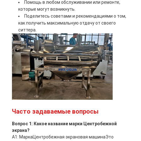
Помощь в любом обслуживании или ремонте,
которые могут возникнуть.
Поделитесь советами и рекомендациями о том,
как получить максимальную отдачу от своего
ситтера.
Часто задаваемые вопросы
Вопрос 1: Какое название марки Центробежной
экрана
?
A1: Марка
Центробежная экрановая машина
Это