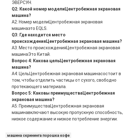
ЭВЕРСУН.
Q2: Какой номер модели
Центробежная экрановая
машина
?
A2: Номер модели
Центробежная экрановая
машина
это EQLS.
Q3: Где находится место
происхождения
Центробежная экрановая машина
?
A3: Место происхождения
Центробежная экрановая
машина
Это Китай.
Вопрос 4: Какова цель
Центробежная экрановая
машина
?
A4: Цель
Центробежная экрановая машина
состоит в
том, чтобы отделить частицы от сухого, свободно
протекающего материала.
Вопрос 5: Каковы преимущества
Центробежная
экрановая машина
?
A5: Преимущества
Центробежная экрановая
машина
включают высокую пропускную способность,
низкое содержание и низкое потребление энергии.
машина скрининга порошка кофе