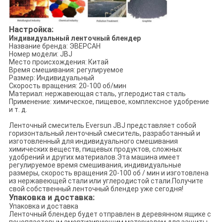
Настройка:
Индивидуальный ленточный блендер
Название бренда: ЭВЕРСАН
Номер модели: JBJ
Место происхождения: Китай
Время смешивания: регулируемое
Размер: Индивидуальный
Скорость вращения: 20-100 об/мин
Материал: нержавеющая сталь, углеродистая сталь
Применение: химическое, пищевое, комплексное удобрение
и т. д.
Ленточный смеситель Eversun JBJ представляет собой
горизонтальный ленточный смеситель, разработанный и
изготовленный для индивидуального смешивания
химических веществ, пищевых продуктов, сложных
удобрений и других материалов.Эта машина имеет
регулируемое время смешивания, индивидуальные
размеры, скорость вращения 20-100 об / мин и изготовлена ​​​​
из нержавеющей стали или углеродистой стали.Получите
свой собственный ленточный блендер уже сегодня!
Упаковка и доставка:
Упаковка и доставка
Ленточный блендер будет отправлен в деревянном ящике с
пенопластовым амортизирующим материалом для защиты