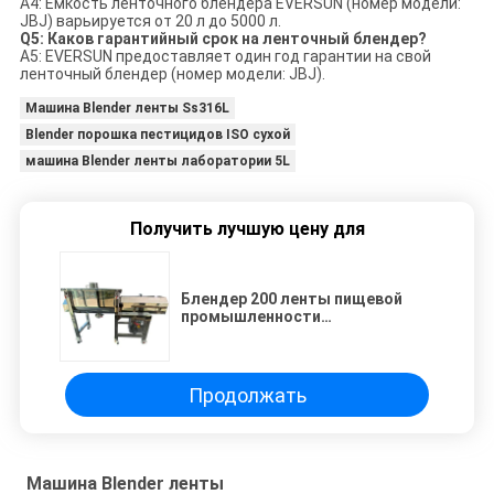
A4: Емкость ленточного блендера EVERSUN (номер модели:
JBJ) варьируется от 20 л до 5000 л.
Q5: Каков гарантийный срок на ленточный блендер?
A5: EVERSUN предоставляет один год гарантии на свой
ленточный блендер (номер модели: JBJ).
Машина Blender ленты Ss316L
Blender порошка пестицидов ISO сухой
машина Blender ленты лаборатории 5L
Получить лучшую цену для
Блендер 200 ленты пищевой
промышленности
промышленный - малошумное
≤80дБ 5000Л
Продолжать
Машина Blender ленты