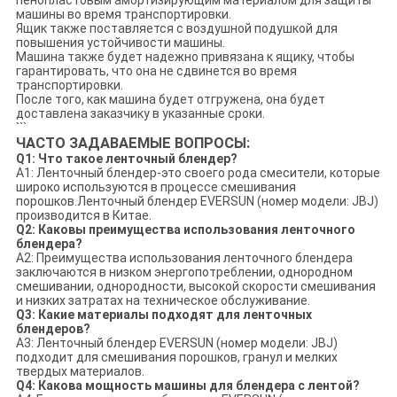
машины во время транспортировки.
Ящик также поставляется с воздушной подушкой для
повышения устойчивости машины.
Машина также будет надежно привязана к ящику, чтобы
гарантировать, что она не сдвинется во время
транспортировки.
После того, как машина будет отгружена, она будет
доставлена ​​заказчику в указанные сроки.
```
ЧАСТО ЗАДАВАЕМЫЕ ВОПРОСЫ:
Q1: Что такое ленточный блендер?
A1: Ленточный блендер-это своего рода смесители, которые
широко используются в процессе смешивания
порошков.Ленточный блендер EVERSUN (номер модели: JBJ)
производится в Китае.
Q2: Каковы преимущества использования ленточного
блендера?
A2: Преимущества использования ленточного блендера
заключаются в низком энергопотреблении, однородном
смешивании, однородности, высокой скорости смешивания
и низких затратах на техническое обслуживание.
Q3: Какие материалы подходят для ленточных
блендеров?
A3: Ленточный блендер EVERSUN (номер модели: JBJ)
подходит для смешивания порошков, гранул и мелких
твердых материалов.
Q4: Какова мощность машины для блендера с лентой?