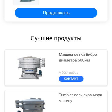
размер сетки 500
Продолжать
Лучшие продукты
Машина сетки Вибро
диаметра 600мм
MOQ:1 набор
КОНТАКТ
Tumbler соли экранируя
машину