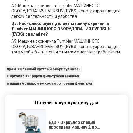
A4: Машина скрининга Tumbler МАШИННОГО
ОБОРУДОВАНИЯ EVERSUN (EYBS) конструирована для
легких деятельности и удобства.
Q5: Насколько шума делает машину скрининга
Tumbler МАШИННОГО ОБОРУДОВАНИЯ EVERSUN
(EYBS) сделайте?
A5: Машина скрининга Tumbler МАШИННОГО
ОБОРУДОВАНИЯ EVERSUN (EYBS) конструирована для
того чтобы быть тиха и с низким энергопотреблением.
промышленный круглый вибрируя экран
Циркуляр вибрируя фильтрующ машину
машина большой емкости роторная фильтруя
Получить лучшую цену для
Еда и циркуляр специй
просеивая машину 2 до
скрининга Tumbler машины