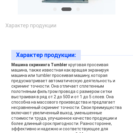
Характер продукции
Характер продукции:
Машина скрининга Tumbler
круговая просеивая
машина, также известная как вращая экранируя
машина или tumbler просеивая машину, которая
предусматривает автоматическую деятельность и
скрининг точности. Она отличает сплетенным
полотняным фильтром провода с размером сетки
выстраивая в ряд от 2 до 500 и от 1 до 5 слоев. Она
способна на массового производства и предлагает
несравненный скрининг точности. Свои преимущества
включают увеличенный выход, уменьшенные
стоимости труда, улучшенное качество продукции и
более длинный срок пригодности. Разносторонне,
эффективно и надежно и соответствующее для