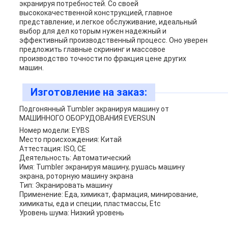
экранируя потребностей. Со своей
высококачественной конструкцией, главное
представление, и легкое обслуживание, идеальный
выбор для дел которым нужен надежный и
эффективный производственный процесс. Оно уверен
предложить главные скрининг и массовое
производство точности по фракция цене других
машин.
Изготовление на заказ:
Подгонянный Tumbler экранируя машину от
МАШИННОГО ОБОРУДОВАНИЯ EVERSUN
Номер модели: EYBS
Место происхождения: Китай
Аттестация: ISO, CE
Деятельность: Автоматический
Имя: Tumbler экранируя машину, рушась машину
экрана, роторную машину экрана
Тип: Экранировать машину
Применение: Еда, химикат, фармация, минирование,
химикаты, еда и специи, пластмассы, Etc
Уровень шума: Низкий уровень