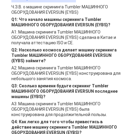
Ч.З.В. о машине скрининга Tumbler МАШИННОГО
ОБОРУДОВАНИЯ EVERSUN (EYBS)
Q1: Что начало машины скрининга Tumbler
МАШИННОГО ОБОРУДОВАНИЯ EVERSUN (EYBS)?
A1: Машина скрининга Tumbler МАШИННОГО
ОБОРУДОВАНИЯ EVERSUN (EYBS) сделана в Китае и
получала аттестацию ISO и CE.
Q2: Насколько космоса делает машину скрининга
Tumbler МАШИННОГО ОБОРУДОВАНИЯ EVERSUN
(EYBS) займите?
A2: Машина скрининга Tumbler МАШИННОГО
ОБОРУДОВАНИЯ EVERSUN (EYBS) конструирована для
небольшого занятия космоса.
Q3: Сколько времени будьте скрининг Tumbler
МАШИННОГО ОБОРУДОВАНИЯ EVERSUN последнее
машины (EYBS)?
A3: Машина скрининга Tumbler МАШИННОГО
ОБОРУДОВАНИЯ EVERSUN (EYBS) была
конструирована для продолжительной пользы.
Q4: Как легко для того чтобы привестись в
действие машину скрининга Tumbler МАШИННОГО
ОБОРУДОВАНИЯ EVERSUN (EYBS)?