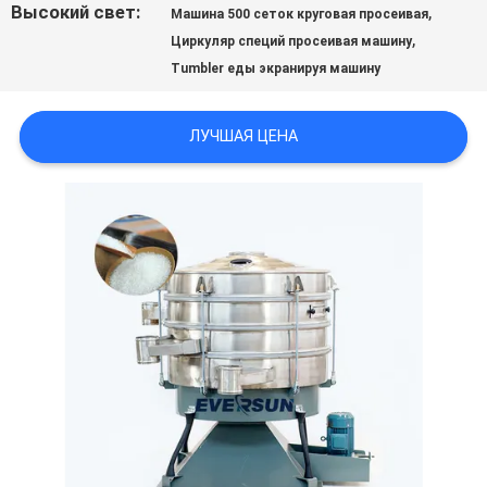
Высокий свет:
,
Машина 500 сеток круговая просеивая
ЦИТАТУ
,
Циркуляр специй просеивая машину
Tumbler еды экранируя машину
SITEMAP
ЛУЧШАЯ ЦЕНА
ПОЛИТИКА
УЕДИНЕНИЯ