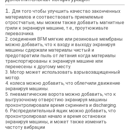
1.
Для того чтобы улучшить качество законченных
материалов и соотвествовать приемлемые
отростчатые, мы можем также добавить магнитные
грили к экранируя машине, т.е., проутюживьте
перевозчика.
2. соединения BFM мягкие или резиновые мембраны
можно добавить, что к входу и выходу экранируя
машины сдержали материалы чистый и
предотвратили пыль от летания когда материалы
транспортированы к экранируя машине или
перенесены к другому месту.
3. Мотор может использовать взрывозащищенный
мотор.
4. колеса можно добавить, что облегчили движение
экранируя машины.
5. пневматические ворота можно добавить, что к
выгрузочному отверстию экранируя машины
проконтролировали время скрининга и discharging.
6. Распределительный ящик можно добавить, что
проконтролировал начало и время остановки
экранируя машины, и может также изменить
частоту вибрации