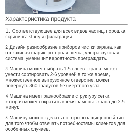
Характеристика продукта
1.
Соответствующее для всех видов частиц, порошка,
скрининга slurry и фильтрации.
Дизайн разнообразие приборов чистки экрана, как
2.
отскакивая шарик, роторная щетка, ультразвуковая
система, уменьшит вероятность преграждать.
Машина может выбрать 1-5 слоев экрана, может
3.
унести сортировать 2-6 уровней в то же время,
множественное выгрузочное отверстие, может
повернуть 360 градусов без мертвого угла.
Машина имеет разнообразие структуру сетки,
4.
которая может сократить время замены экрана до 3-5
минут.
Машину можно сделать во взрывозащищенный тип
5.
для того чтобы отвечать потребностямы клиентов для
особенных случаев.