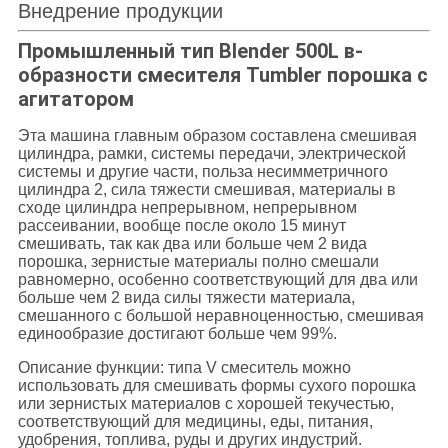
Внедрение продукции
Промышленный тип Blender 500L в-
образности смесителя Tumbler порошка с
агитатором
Эта машина главным образом составлена смешивая
цилиндра, рамки, системы передачи, электрической
системы и другие части, польза несимметричного
цилиндра 2, сила тяжести смешивая, материалы в
сходе цилиндра непрерывном, непрерывном
рассеивании, вообще после около 15 минут
смешивать, так как два или больше чем 2 вида
порошка, зернистые материалы полно смешали
равномерно, особенно соответствующий для два или
больше чем 2 вида силы тяжести материала,
смешанного с большой неравноценностью, смешивая
единообразие достигают больше чем 99%.
Описание функции: типа V смеситель можно
использовать для смешивать формы сухого порошка
или зернистых материалов с хорошей текучестью,
соответствующий для медицины, еды, питания,
удобрения, топлива, руды и других индустрий.