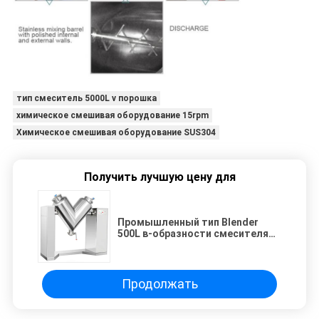
тип смеситель 5000L v порошка
химическое смешивая оборудование 15rpm
Химическое смешивая оборудование SUS304
Получить лучшую цену для
Промышленный тип Blender
500L в-образности смесителя
Tumbler порошка с агитатором
Продолжать