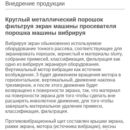
Внедрение продукции
Круглый металлический порошок
фильтруя экран машины просевателя
порошка машины вибрируя
Вибрируя экран обыкновенно используемое
оборудование тонкого рассева, соответствующее для
экранировать порошок, зернистый и материалы slurry,
собрание примесей, классификация, фильтрация как
одно из вибрируя экранируя оборудования.
Вертикальный мотор вибрации как источник
возбуждения, 3 будет движением вращения мотора в
горизонтальное, вертикальный, движение наклона
трехмерное, и после этого движение будет
возвращено к поверхности экрана, так, что материал
на поверхности экрана для того чтобы сделать вне
расширять инволютное движение, для того чтобы
завершить материальное удаление примеси,
классификация, фильтрация.
Противовибрационный щит составлен крышки экрана,
рамки экрана, мотора (источника вибрации), весны