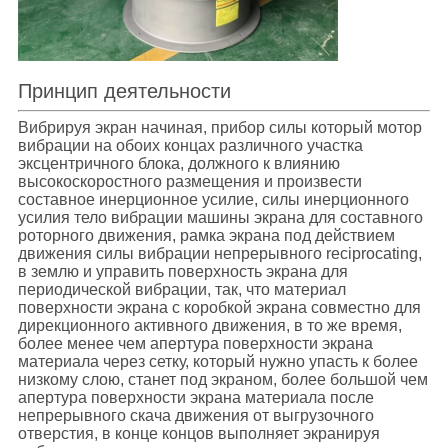
Принцип деятельности
Вибрируя экран начиная, прибор силы который мотор
вибрации на обоих концах различного участка
эксцентричного блока, должного к влиянию
высокоскоростного размещения и произвести
составное инерционное усилие, силы инерционного
усилия тело вибрации машины экрана для составного
роторного движения, рамка экрана под действием
движения силы вибрации непрерывного reciprocating,
в землю и управить поверхность экрана для
периодической вибрации, так, что материал
поверхности экрана с коробкой экрана совместно для
дирекционного активного движения, в то же время,
более менее чем апертура поверхности экрана
материала через сетку, который нужно упасть к более
низкому слою, станет под экраном, более большой чем
апертура поверхности экрана материала после
непрерывного скача движения от выгрузочного
отверстия, в конце концов выполняет экранируя