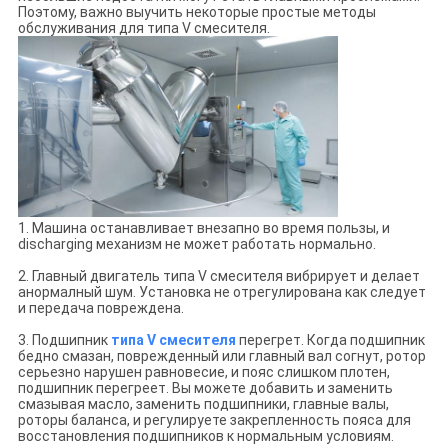
Поэтому, важно выучить некоторые простые методы
обслуживания для типа V смесителя.
1. Машина останавливает внезапно во время пользы, и
discharging механизм не может работать нормально.
2. Главный двигатель типа V смесителя вибрирует и делает
анормалный шум. Установка не отрегулирована как следует
и передача повреждена.
3. Подшипник
типа V смесителя
перегрет. Когда подшипник
бедно смазан, поврежденный или главный вал согнут, ротор
серьезно нарушен равновесие, и пояс слишком плотен,
подшипник перегреет. Вы можете добавить и заменить
смазывая масло, заменить подшипники, главные валы,
роторы баланса, и регулируете закрепленность пояса для
восстановления подшипников к нормальным условиям.