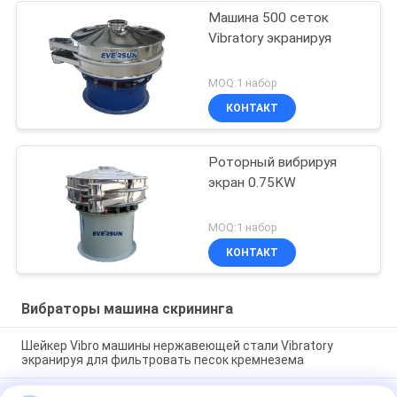
Машина 500 сеток
Vibratory экранируя
MOQ:1 набор
КОНТАКТ
Роторный вибрируя
экран 0.75KW
MOQ:1 набор
КОНТАКТ
Вибраторы машина скрининга
Шейкер Vibro машины нержавеющей стали Vibratory
экранируя для фильтровать песок кремнезема
Вибрационная просеивающая машина, использующая