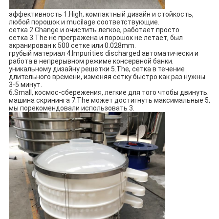
эффективность 1.High, компактный дизайн и стойкость, 
любой порошок и mucilage соответствующие.
сетка 2.Change и очистить легкое, работает просто.
сетка 3.The не прегражена и порошок не летает, был 
экранирован к 500 сетке или 0.028mm.
грубый материал 4.Impurities discharged автоматически и 
работа в непрерывном режиме консервной банки.
уникальному дизайну решетки 5.The, сетка в течение 
длительного времени, изменяя сетку быстро как раз нужны 
3-5 минут.
6.Small, космос-сбережения, легкие для того чтобы двинуть.
машина скрининга 7.The может достигнуть максимальные 5, 
мы порекомендовали использовать 3.