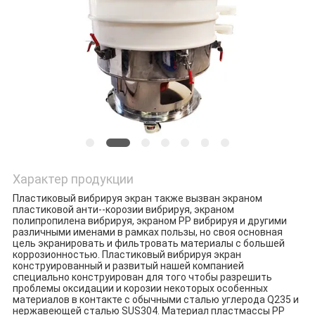
ПОЛИТИКА
УЕДИНЕНИЯ
Характер продукции
Пластиковый вибрируя экран также вызван экраном 
пластиковой анти--корозии вибрируя, экраном 
полипропилена вибрируя, экраном PP вибрируя и другими 
различными именами в рамках пользы, но своя основная 
цель экранировать и фильтровать материалы с большей 
коррозионностью. Пластиковый вибрируя экран 
конструированный и развитый нашей компанией 
специально конструирован для того чтобы разрешить 
проблемы оксидации и корозии некоторых особенных 
материалов в контакте с обычными сталью углерода Q235 и 
нержавеющей сталью SUS304. Материал пластмассы PP 