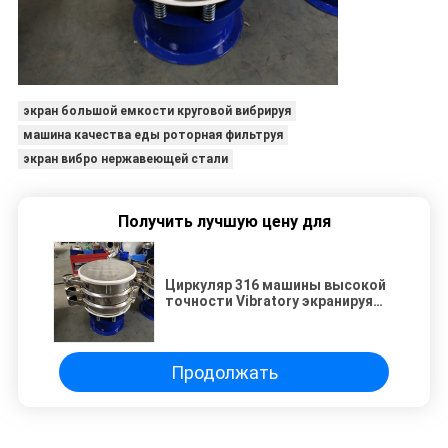
экран большой емкости круговой вибрируя
машина качества еды роторная фильтруя
экран вибро нержавеющей стали
Получить лучшую цену для
Циркуляр 316 машины высокой
точности Vibratory экранируя
нержавеющий для миндалины
Продолжать