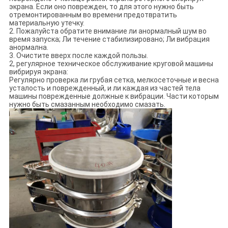
экрана. Если оно поврежден, то для этого нужно быть
отремонтированным во времени предотвратить
материальную утечку.
2. Пожалуйста обратите внимание ли анормалный шум во
время запуска; Ли течение стабилизировано; Ли вибрация
анормална.
3. Очистите вверх после каждой пользы.
2, регулярное техническое обслуживание круговой машины
вибрируя экрана:
Регулярно проверка ли грубая сетка, мелкосеточные и весна
усталость и поврежденный, и ли каждая из частей тела
машины поврежденные должные к вибрации. Части которым
нужно быть смазанным необходимо смазать.