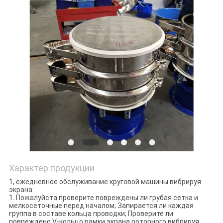
ПОЛИТИКА
УЕДИНЕНИЯ
Характер продукции
1, ежедневное обслуживание круговой машины вибрируя
экрана:
1. Пожалуйста проверите повреждены ли грубая сетка и
мелкосеточные перед началом; Запирается ли каждая
группа в составе кольца проводки; Проверите ли
повреждено V-кольцо рамки экрана роторного вибрируя