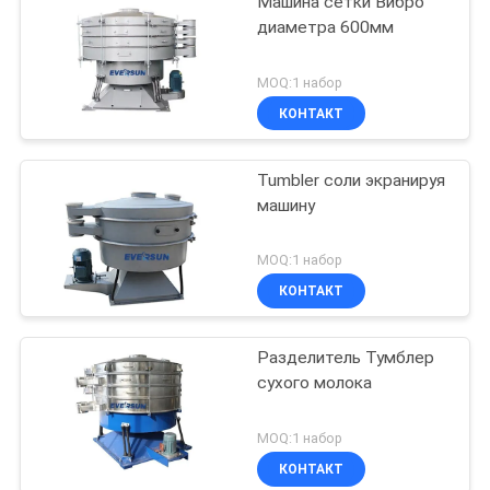
Машина сетки Вибро
диаметра 600мм
MOQ:1 набор
КОНТАКТ
Tumbler соли экранируя
машину
MOQ:1 набор
КОНТАКТ
Разделитель Тумблер
сухого молока
MOQ:1 набор
КОНТАКТ