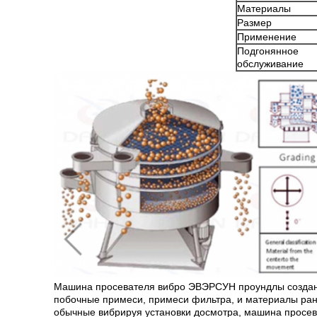
Материалы
Размер
Применение
Подгонянное
обслуживание
Машина просевателя вибро ЭВЭРСУН проундлы создана
побочные примеси, примеси фильтра, и материалы ранг
обычные вибрируя установки досмотра, машина просе