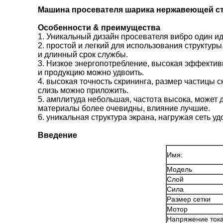
Машина просевателя шарика нержавеющей с
Особенности & преимущества
1.
Уникальный дизайн просевателя вибро один и
2. простой и легкий для использования структур
и длинный срок службы.
3.
Низкое энергопотребление, высокая эффектив
и продукцию можно удвоить.
4. высокая точность скрининга, размер частицы 
слизь можно приложить.
5. амплитуда небольшая, частота высока, может 
материалы более очевидны, влияние лучшие.
6. уникальная структура экрана, нагружая сеть у
Введение
Имя:
Модель
Слой
Сила
Размер сетки
Мотор
Напряжение ток