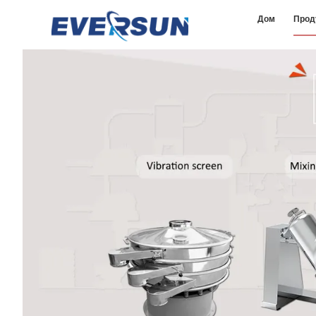
Дом
Прод