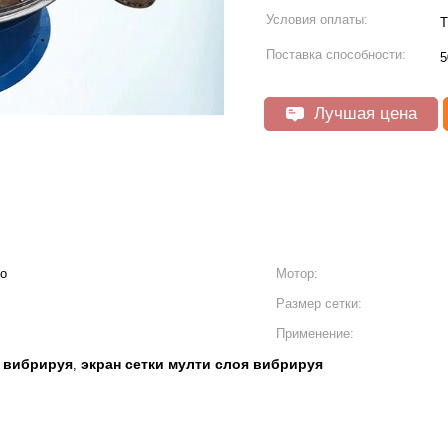
Условия оплаты:
Т
Поставка способности:
5
Лучшая цена
о
Мотор:
Размер сетки:
Применение:
с вибрируя
экран сетки мулти слоя вибрируя
,