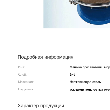
Подробная информация
Имя:
Машина просевателя Вибр
Слой:
1~5
Материал:
Нержавеющая сталь
Выделить:
разделитель сетки су
Характер продукции