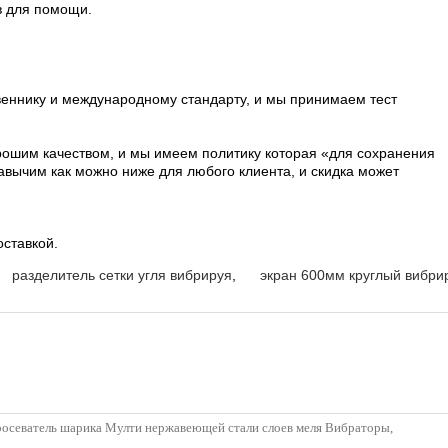
в для помощи.
веннику и международному стандарту, и мы принимаем тест
рошим качеством, и мы имеем политику которая «для сохранения
авычим как можно ниже для любого клиента, и скидка может
ставкой.
разделитель сетки угля вибрируя
,
экран 600мм круглый вибри