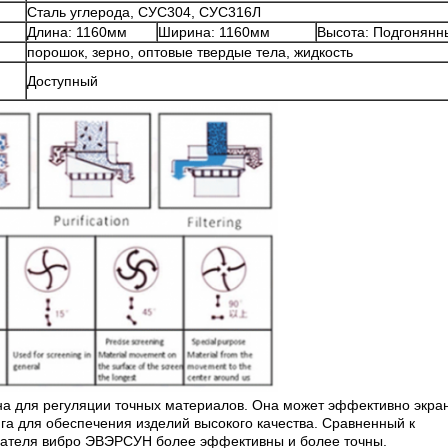
Сталь углерода, СУС304, СУС316Л
Длина: 1160мм
Ширина: 1160мм
Высота: Подгонянн
порошок, зерно, оптовые твердые тела, жидкость
Доступный
 для регуляции точных материалов. Она может эффективно экра
а для обеспечения изделий высокого качества. Сравненный к
вателя вибро ЭВЭРСУН более эффективны и более точны.