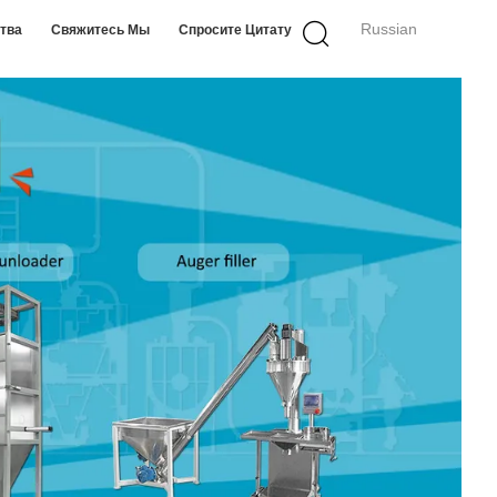
Russian
ства
Свяжитесь Мы
Спросите Цитату