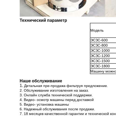
Технический параметр
Модель
ЭСЗС-600
ЭСЗС-800
ЭСЗС-1000
ЭСЗС-1200
ЭСЗС-1500
ЭСЗС-1800
Машину можно 
Наше обслуживание
1.
Детальная пре-продажа фильтруя предложение.
2.
Обслуживание изготовления на заказ.
3.
Онлайн служба технической поддержки.
4.
Видео- осмотр машины перед доставкой
5.
Видео- установка машины
6.
Надежный обслуживания после продажи.
7.
18 месяцев качественной гарантии и технической ко