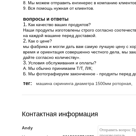
8.
Мы можем отправить енгинерес в компанию клиенто
9.
Вся помощь нужная от клиентов.
вопросы и ответы
1.
Как качество ваших продуктов?
Наши продукты изготовлены строго согласно соотечест
на каждой машине перед доставкой.
2.
Как о цене?
мы фабрика и могли дать вам самую лучшую цену с хо
время и ориентация совершенно честного дела, мы зак
дайте согласно количеству».
3.
Условия обслуживания и оплаты?
А. Мы обычно принимаем Т/Т, Л/К;
Б. Мы фотографируем законченное - продукты перед до
тег:
машина скрининга диаметра 1500мм роторная
,
Контактная информация
Andy