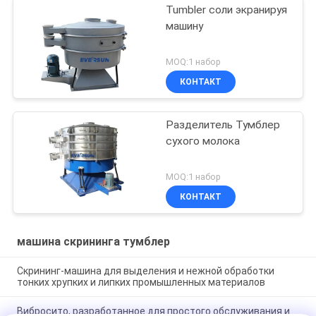
Tumbler соли экранируя
машину
MOQ:1 набор
КОНТАКТ
Разделитель Тумблер
сухого молока
MOQ:1 набор
КОНТАКТ
машина скрининга тумблер
Скрининг-машина для выделения и нежной обработки
тонких хрупких и липких промышленных материалов
Вибросито, разработанное для простого обслуживания и