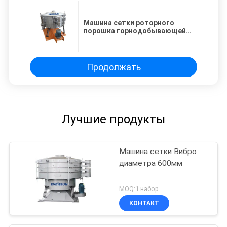
Машина сетки роторного
порошка горнодобывающей
промышленности тряся
Продолжать
Лучшие продукты
Машина сетки Вибро
диаметра 600мм
MOQ:1 набор
КОНТАКТ