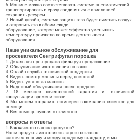
6.
Машине можно соответствовать системе пневматический
транспортировать и сразу соединяться с авиалинией
сохранить ресурсы.
7.
Новый дизайн, система защиты газа будет очистить воздух
и отправить его к обоим екндс
оборудование, которое может эффектно уменьшить
температуру произвело во время деятельности
оборудования.
Наше уникальное обслуживание для
просевателя Сентрифугал порошка
1.
Детальная пре-продажа фильтруя предложение.
2.
Обслуживание изготовления на заказ.
3.
Онлайн служба технической поддержки.
4.
Видео- осмотр машины перед доставкой
5.
Видео- установка машины
6.
Надежный обслуживания после продажи.
7.
18 месяцев качественной гарантии и технической
консультации времени жизни.
8.
Мы можем отправить енгинерес в компанию клиентов для
помощи.
9.
Вся помощь нужная от клиентов.
вопросы и ответы
1.
Как качество ваших продуктов?
Наши продукты изготовлены строго согласно
соотечественнику и международному стандарту, и мы