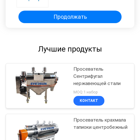
стали
Продолжать
Лучшие продукты
Просеватель
Сентрифугал
нержавеющей стали
MOQ:1 набор
КОНТАКТ
Просеватель крахмала
тапиоки центробежный