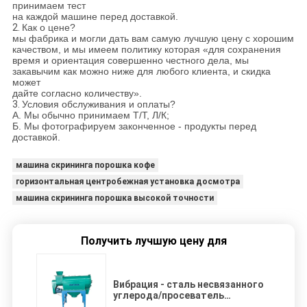
принимаем тест
на каждой машине перед доставкой.
2.
Как о цене?
мы фабрика и могли дать вам самую лучшую цену с хорошим
качеством, и мы имеем политику которая «для сохранения
время и ориентация совершенно честного дела, мы
закавычим как можно ниже для любого клиента, и скидка
может
дайте согласно количеству».
3.
Условия обслуживания и оплаты?
А. Мы обычно принимаем Т/Т, Л/К;
Б. Мы фотографируем законченное - продукты перед
доставкой.
машина скрининга порошка кофе
горизонтальная центробежная установка досмотра
машина скрининга порошка высокой точности
Получить лучшую цену для
Вибрация - сталь несвязанного
углерода/просеватель
Сентрифугал нержавеющей